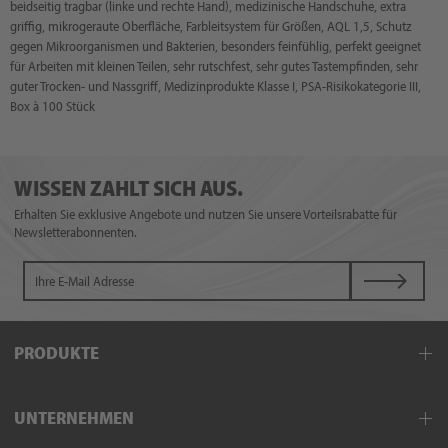
beidseitig tragbar (linke und rechte Hand), medizinische Handschuhe, extra
griffig, mikrogeraute Oberfläche, Farbleitsystem für Größen, AQL 1,5, Schutz
gegen Mikroorganismen und Bakterien, besonders feinfühlig, perfekt geeignet
für Arbeiten mit kleinen Teilen, sehr rutschfest, sehr gutes Tastempfinden, sehr
guter Trocken- und Nassgriff, Medizinprodukte Klasse I, PSA-Risikokategorie III,
Box à 100 Stück
WISSEN ZAHLT SICH AUS.
Erhalten Sie exklusive Angebote und nutzen Sie unsere Vorteilsrabatte für
Newsletterabonnenten.
PRODUKTE
Einwegbekleidung
UNTERNEHMEN
Einmalhandschuhe