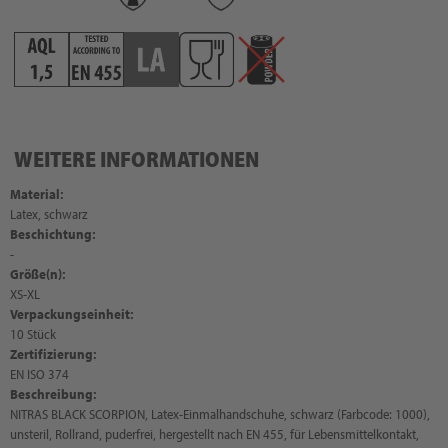
WEITERE INFORMATIONEN
Material:
Latex, schwarz
Beschichtung:
-
Größe(n):
XS-XL
Verpackungseinheit:
10 Stück
Zertifizierung:
EN ISO 374
Beschreibung:
NITRAS BLACK SCORPION, Latex-Einmalhandschuhe, schwarz (Farbcode: 1000),
unsteril, Rollrand, puderfrei, hergestellt nach EN 455, für Lebensmittelkontakt,