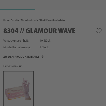
Home
Produkte
Einmalhandschuhe
Nitril-Einmalhandschuhe
8304 // GLAMOUR WAVE
Verpackungseinheit:
10 Stück
Mindestbestellmenge:
1
Stück
ZU DEN PRODUKTDETAILS
Farbe: rosa / uni