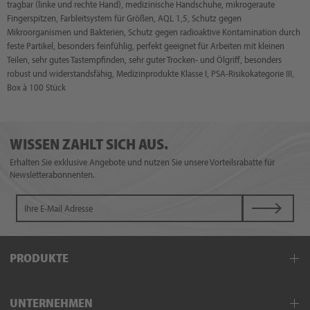
tragbar (linke und rechte Hand), medizinische Handschuhe, mikrogeraute
Fingerspitzen, Farbleitsystem für Größen, AQL 1,5, Schutz gegen
Mikroorganismen und Bakterien, Schutz gegen radioaktive Kontamination durch
feste Partikel, besonders feinfühlig, perfekt geeignet für Arbeiten mit kleinen
Teilen, sehr gutes Tastempfinden, sehr guter Trocken- und Ölgriff, besonders
robust und widerstandsfähig, Medizinprodukte Klasse I, PSA-Risikokategorie III,
Box à 100 Stück
WISSEN ZAHLT SICH AUS.
Erhalten Sie exklusive Angebote und nutzen Sie unsere Vorteilsrabatte für
Newsletterabonnenten.
PRODUKTE
Einwegbekleidung
UNTERNEHMEN
Einmalhandschuhe