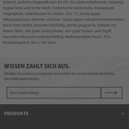
Rollrand, puderfrei, hergestellt nach EN 455, für Lebensmittelkontakt, beidseitig
tragbar (linke und rechte Hand), medizinische Handschuhe, mikrogeraute
Fingerspitzen, Farbleitsystem für Größen, AQL 1,5, Schutz gegen
Mikroorganismen, Bakterien und Viren, Schutz gegen radioaktive Kontamination
durch feste Partikel, besonders feinfühlig, perfekt geeignet für Arbeiten mit
kleinen Teilen, sehr gutes Tastempfinden, sehr guter Trocken- und Ölgriff,
besonders robust und widerstandsfähig, Medizinprodukte Klasse I, PSA-
Risikokategorie III, Box à 100 Stück
WISSEN ZAHLT SICH AUS.
Erhalten Sie exklusive Angebote und nutzen Sie unsere Vorteilsrabatte für
Newsletterabonnenten.
PRODUKTE
Einwegbekleidung