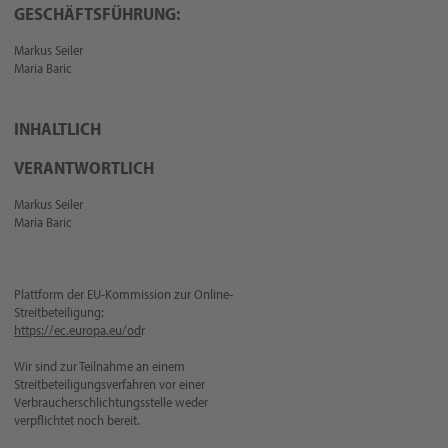
GESCHÄFTSFÜHRUNG:
Markus Seiler
Maria Baric
INHALTLICH
VERANTWORTLICH
Markus Seiler
Maria Baric
Plattform der EU-Kommission zur Online-
Streitbeteiligung:
https://ec.europa.eu/od
r
Wir sind zur Teilnahme an einem
Streitbeteiligungsverfahren vor einer
Verbraucherschlichtungsstelle weder
verpflichtet noch bereit.