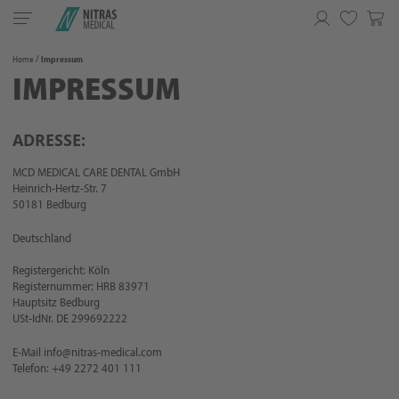
Toggle
navigation
Merkliste
Home
Impressum
IMPRESSUM
ADRESSE:
MCD MEDICAL CARE DENTAL GmbH
Heinrich-Hertz-Str. 7
50181 Bedburg
Deutschland
Registergericht: Köln
Registernummer: HRB 83971
Hauptsitz Bedburg
USt-IdNr. DE 299692222
E-Mail info@nitras-medical.com
Telefon: +49 2272 401 111