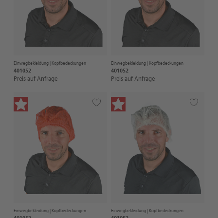
Einwegbekleidung |
Kopfbedeckungen
Einwegbekleidung |
Kopfbedeckungen
401052
401052
Preis auf Anfrage
Preis auf Anfrage
Einwegbekleidung |
Kopfbedeckungen
Einwegbekleidung |
Kopfbedeckungen
401052
401052