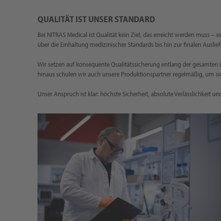
QUALITÄT IST UNSER STANDARD
Bei NITRAS Medical ist Qualität kein Ziel, das erreicht werden muss – s
über die Einhaltung medizinischer Standards bis hin zur finalen Auslie
Wir setzen auf konsequente Qualitätssicherung entlang der gesamten Li
hinaus schulen wir auch unsere Produktionspartner regelmäßig, um sic
Unser Anspruch ist klar: höchste Sicherheit, absolute Verlässlichkeit u