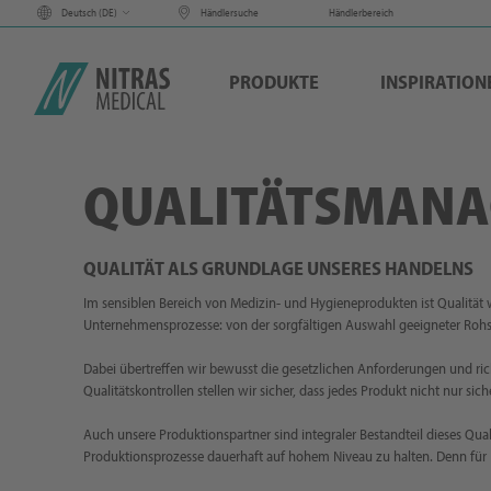
Deutsch (
DE
)
Händlersuche
Händlerbereich
PRODUKTE
INSPIRATION
QUALITÄTSMAN
QUALITÄT ALS GRUNDLAGE UNSERES HANDELNS
Im sensiblen Bereich von Medizin- und Hygieneprodukten ist Qualität w
Unternehmensprozesse: von der sorgfältigen Auswahl geeigneter Rohstof
Dabei übertreffen wir bewusst die gesetzlichen Anforderungen und r
Qualitätskontrollen stellen wir sicher, dass jedes Produkt nicht nur si
Auch unsere Produktionspartner sind integraler Bestandteil dieses Qua
Produktionsprozesse dauerhaft auf hohem Niveau zu halten. Denn für N