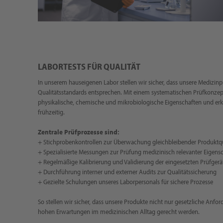
LABORTESTS FÜR QUALITÄT
In unserem hauseigenen Labor stellen wir sicher, dass unsere Medizi
Qualitätsstandards entsprechen. Mit einem systematischen Prüfkonzept
physikalische, chemische und mikrobiologische Eigenschaften und e
frühzeitig.
Zentrale Prüfprozesse sind:
+ Stichprobenkontrollen zur Überwachung gleichbleibender Produktqu
+ Spezialisierte Messungen zur Prüfung medizinisch relevanter Eigens
+ Regelmäßige Kalibrierung und Validierung der eingesetzten Prüfgerä
+ Durchführung interner und externer Audits zur Qualitätssicherung
+ Gezielte Schulungen unseres Laborpersonals für sichere Prozesse
So stellen wir sicher, dass unsere Produkte nicht nur gesetzliche Anfo
hohen Erwartungen im medizinischen Alltag gerecht werden.