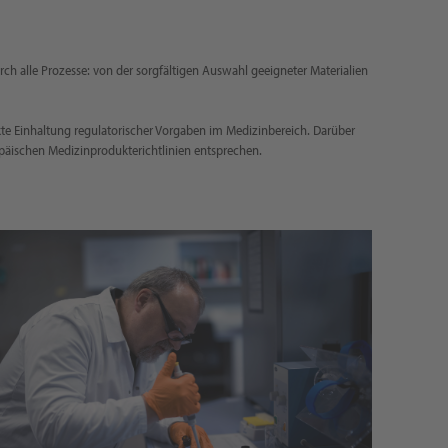
urch alle Prozesse: von der sorgfältigen Auswahl geeigneter Materialien
kte Einhaltung regulatorischer Vorgaben im Medizinbereich. Darüber
opäischen Medizinprodukterichtlinien entsprechen.