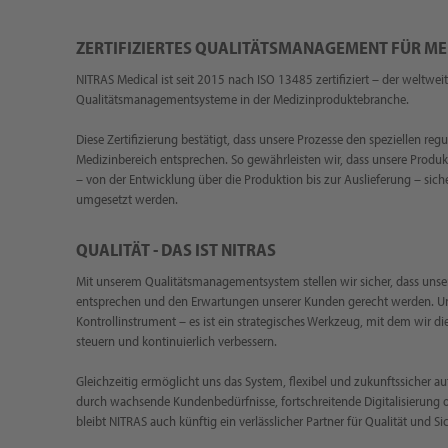
ZERTIFIZIERTES QUALITÄTSMANAGEMENT FÜR M
NITRAS Medical ist seit 2015 nach ISO 13485 zertifiziert – der weltwe
Qualitätsmanagementsysteme in der Medizinproduktebranche.
Diese Zertifizierung bestätigt, dass unsere Prozesse den speziellen re
Medizinbereich entsprechen. So gewährleisten wir, dass unsere Produ
– von der Entwicklung über die Produktion bis zur Auslieferung – sic
umgesetzt werden.
QUALITÄT - DAS IST NITRAS
Mit unserem Qualitätsmanagementsystem stellen wir sicher, dass uns
entsprechen und den Erwartungen unserer Kunden gerecht werden. Uns
Kontrollinstrument – es ist ein strategisches Werkzeug, mit dem wir die
steuern und kontinuierlich verbessern.
Gleichzeitig ermöglicht uns das System, flexibel und zukunftssicher 
durch wachsende Kundenbedürfnisse, fortschreitende Digitalisierung 
bleibt NITRAS auch künftig ein verlässlicher Partner für Qualität und Si