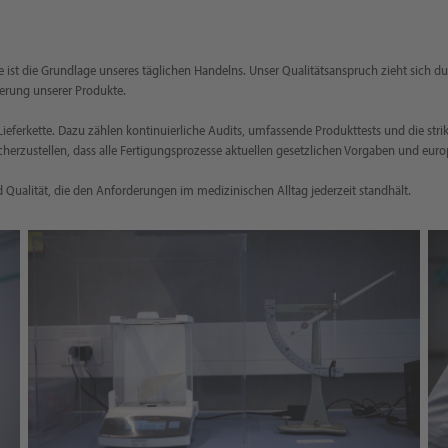
ie ist die Grundlage unseres täglichen Handelns. Unser Qualitätsanspruch zieht sich d
ferung unserer Produkte.
eferkette. Dazu zählen kontinuierliche Audits, umfassende Produkttests und die stri
herzustellen, dass alle Fertigungsprozesse aktuellen gesetzlichen Vorgaben und eur
nd Qualität, die den Anforderungen im medizinischen Alltag jederzeit standhält.