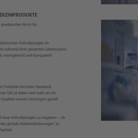
EDIZINPRODUKTE
it anerkannten Norm für
gulatorischen Anforderungen im
kte während ihres gesamten Lebenszyklus
her, normgerecht und transparent
ere Produkte höchsten Standards
er QM ist dabei weit mehr als ein
 Qualität unserer Leistungen gezielt
auf neue Anforderungen zu reagieren – ob
oder globale Marktveränderungen. So
cherheit.