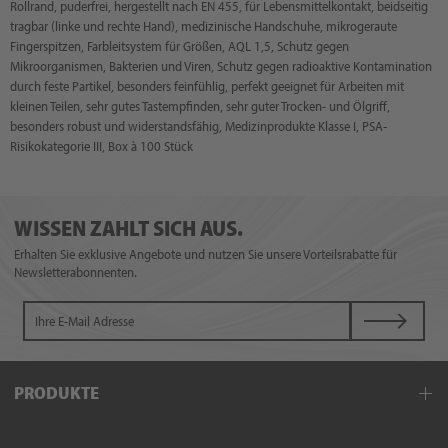
Rollrand, puderfrei, hergestellt nach EN 455, für Lebensmittelkontakt, beidseitig
tragbar (linke und rechte Hand), medizinische Handschuhe, mikrogeraute
Fingerspitzen, Farbleitsystem für Größen, AQL 1,5, Schutz gegen
Mikroorganismen, Bakterien und Viren, Schutz gegen radioaktive Kontamination
durch feste Partikel, besonders feinfühlig, perfekt geeignet für Arbeiten mit
kleinen Teilen, sehr gutes Tastempfinden, sehr guter Trocken- und Ölgriff,
besonders robust und widerstandsfähig, Medizinprodukte Klasse I, PSA-
Risikokategorie III, Box à 100 Stück
WISSEN ZAHLT SICH AUS.
Erhalten Sie exklusive Angebote und nutzen Sie unsere Vorteilsrabatte für
Newsletterabonnenten.
PRODUKTE
Einwegbekleidung