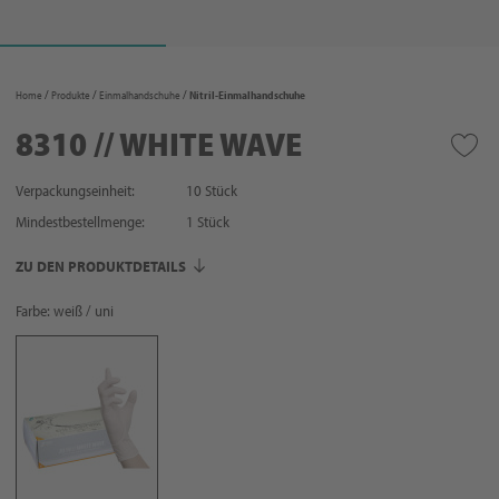
Home
Produkte
Einmalhandschuhe
Nitril-Einmalhandschuhe
8310 // WHITE WAVE
Verpackungseinheit:
10 Stück
Mindestbestellmenge:
1
Stück
ZU DEN PRODUKTDETAILS
Farbe: weiß / uni