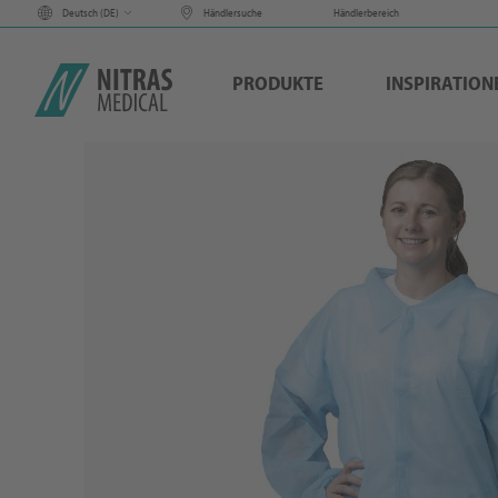
Deutsch (
DE
)
Händlersuche
Händlerbereich
PRODUKTE
INSPIRATION