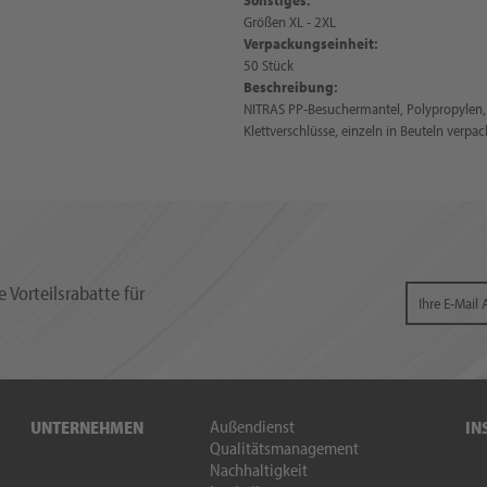
Größen XL - 2XL
Verpackungseinheit:
50 Stück
Beschreibung:
NITRAS PP-Besuchermantel, Polypropylen,
Klettverschlüsse, einzeln in Beuteln verpac
 Vorteilsrabatte für
Außendienst
UNTERNEHMEN
IN
Qualitätsmanagement
Nachhaltigkeit