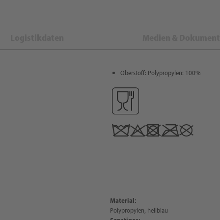
Logistikdaten
Medien & Dokument
Oberstoff: Polypropylen: 100%
Material:
Polypropylen, hellblau
Sonstiges: