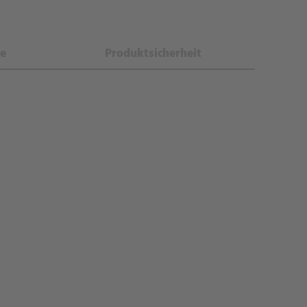
e
Produktsicherheit