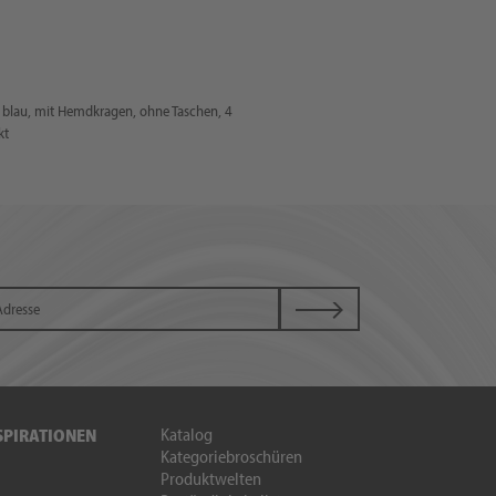
 blau, mit Hemdkragen, ohne Taschen, 4
kt
Katalog
SPIRATIONEN
Kategoriebroschüren
Produktwelten