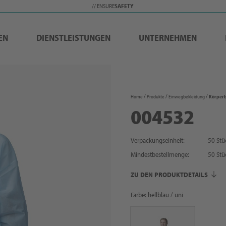
// ENSURE
SAFETY
EN
DIENSTLEISTUNGEN
UNTERNEHMEN
Home
Produkte
Einwegbekleidung
Körper
004532
Verpackungseinheit:
50 Stü
Mindestbestellmenge:
50
Stü
ZU DEN PRODUKTDETAILS
Farbe: hellblau / uni