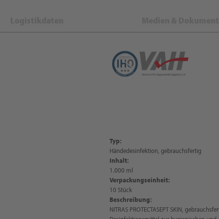
Logistikdaten
Medien & Dokument
Typ:
Händedesinfektion, gebrauchsfertig
Inhalt:
1.000 ml
Verpackungseinheit:
10 Stück
Beschreibung:
NITRAS PROTECTASEPT SKIN, gebrauchsferti
Desinfektionsmittel zur hygienischen und 