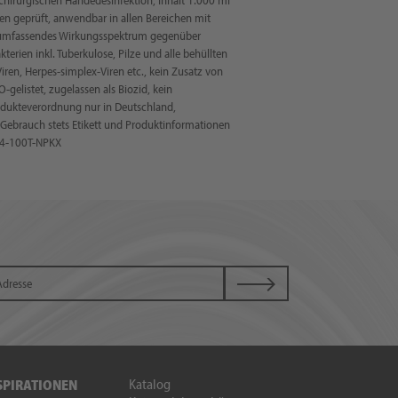
en geprüft, anwendbar in allen Bereichen mit
it umfassendes Wirkungsspektrum gegenüber
terien inkl. Tuberkulose, Pilze und alle behüllten
Viren, Herpes-simplex-Viren etc., kein Zusatz von
O-gelistet, zugelassen als Biozid, kein
odukteverordnung nur in Deutschland,
 Gebrauch stets Etikett und Produktinformationen
0P4-100T-NPKX
Katalog
SPIRATIONEN