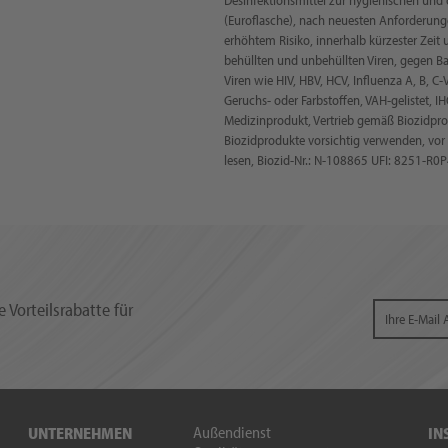
(Euroflasche), nach neuesten Anforderung
erhöhtem Risiko, innerhalb kürzester Ze
behüllten und unbehüllten Viren, gegen Bak
Viren wie HIV, HBV, HCV, Influenza A, B, C-
Geruchs- oder Farbstoffen, VAH-gelistet, IH
Medizinprodukt, Vertrieb gemäß Biozidpr
Biozidprodukte vorsichtig verwenden, vor
lesen, Biozid-Nr.: N-108865 UFI: 8251-R
 Vorteilsrabatte für
Außendienst
UNTERNEHMEN
IN