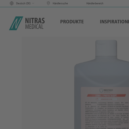
Deutsch (
DE
)
Händlersuche
Händlerbereich
PRODUKTE
INSPIRATION