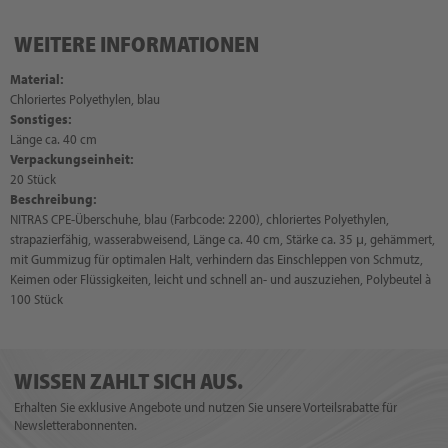
WEITERE INFORMATIONEN
Material:
Chloriertes Polyethylen, blau
Sonstiges:
Länge ca. 40 cm
Verpackungseinheit:
20 Stück
Beschreibung:
NITRAS CPE-Überschuhe, blau (Farbcode: 2200), chloriertes Polyethylen,
strapazierfähig, wasserabweisend, Länge ca. 40 cm, Stärke ca. 35 μ, gehämmert,
mit Gummizug für optimalen Halt, verhindern das Einschleppen von Schmutz,
Keimen oder Flüssigkeiten, leicht und schnell an- und auszuziehen, Polybeutel à
100 Stück
WISSEN ZAHLT SICH AUS.
Erhalten Sie exklusive Angebote und nutzen Sie unsere Vorteilsrabatte für
Newsletterabonnenten.