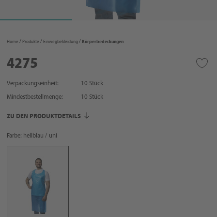
Home
Produkte
Einwegbekleidung
Körperbedeckungen
4275
Verpackungseinheit:
10 Stück
Mindestbestellmenge:
10
Stück
ZU DEN PRODUKTDETAILS
Farbe: hellblau / uni