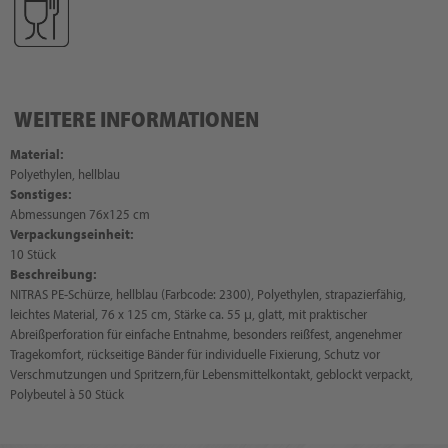
WEITERE INFORMATIONEN
Material:
Polyethylen, hellblau
Sonstiges:
Abmessungen 76x125 cm
Verpackungseinheit:
10 Stück
Beschreibung:
NITRAS PE-Schürze, hellblau (Farbcode: 2300), Polyethylen, strapazierfähig,
leichtes Material, 76 x 125 cm, Stärke ca. 55 μ, glatt, mit praktischer
Abreißperforation für einfache Entnahme, besonders reißfest, angenehmer
Tragekomfort, rückseitige Bänder für individuelle Fixierung, Schutz vor
Verschmutzungen und Spritzern,für Lebensmittelkontakt, geblockt verpackt,
Polybeutel à 50 Stück