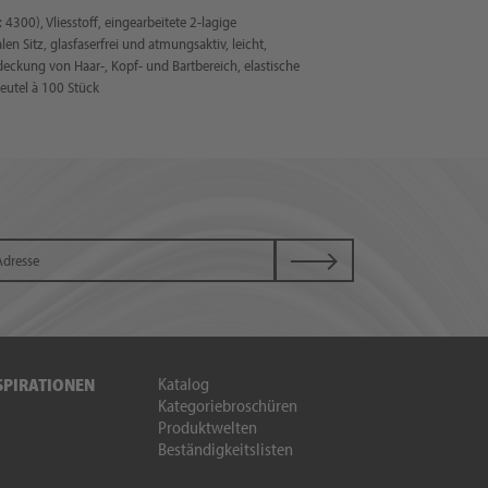
300), Vliesstoff, eingearbeitete 2-lagige
n Sitz, glasfaserfrei und atmungsaktiv, leicht,
eckung von Haar-, Kopf- und Bartbereich, elastische
beutel à 100 Stück
Katalog
SPIRATIONEN
Kategoriebroschüren
Produktwelten
Beständigkeitslisten