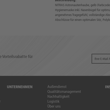
NITRAS Astronautenhaube, gelb (Farbcode: 4
Hygienemaske inkl. Nasenbügel für optimale
angenehmes Tragegefühl, vollständige Abd
Abschlüsse für einen optimalen Sitz, Poly
 Vorteilsrabatte für
Außendienst
UNTERNEHMEN
IN
Qualitätsmanagement
Nachhaltigkeit
r
Logistik
Über uns