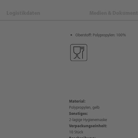
Logistikdaten
Medien & Dokument
Oberstoff: Polypropylen: 100%
Material:
Polypropylen, gelb
Sonstiges:
2-lagige Hygienemaske
Verpackungseinheit:
10 Stück
Beschreibung: