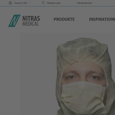
Deutsch (
DE
)
Händlersuche
Händlerbereich
PRODUKTE
INSPIRATION