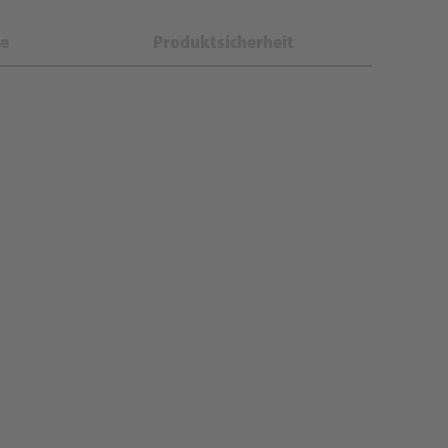
e
Produktsicherheit